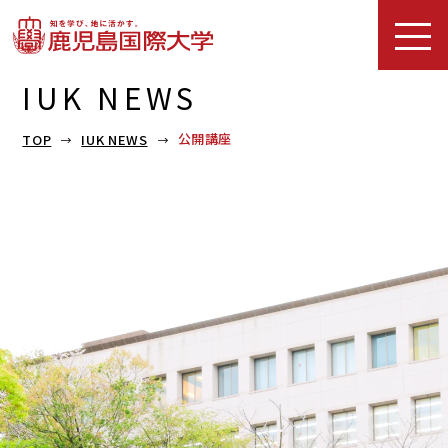
IUK NEWS
公開講座
TOP
IUK NEWS