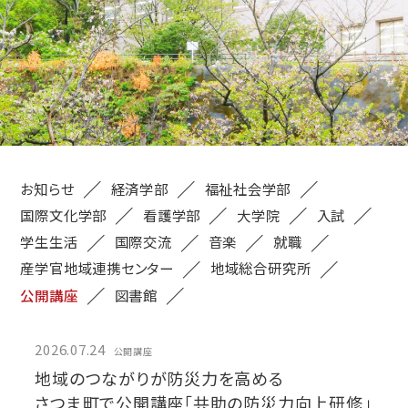
お知らせ
経済学部
福祉社会学部
国際文化学部
看護学部
大学院
入試
学生生活
国際交流
音楽
就職
産学官地域連携センター
地域総合研究所
公開講座
図書館
2026.07.24
公開講座
地域のつながりが防災力を高める
さつま町で公開講座「共助の防災力向上研修」