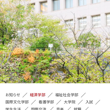
お知らせ
経済学部
福祉社会学部
国際文化学部
看護学部
大学院
入試
学生生活
国際交流
音楽
就職