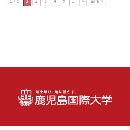
1 / 9
1
2
3
4
5
...
»
最後 »