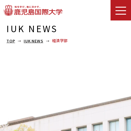
IUK NEWS
経済学部
TOP
IUK NEWS