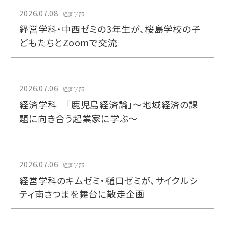
2026.07.08
経済学部
経営学科・中西ゼミの3年生が、桜島学校の子
どもたちとZoomで交流
2026.07.06
経済学部
経済学科 「鹿児島経済論」～地域経済の課
題に向き合う起業家に学ぶ～
2026.07.06
経済学部
経営学科のキムゼミ・樋口ゼミが、サイクルシ
ティ南さつまを舞台に散走企画