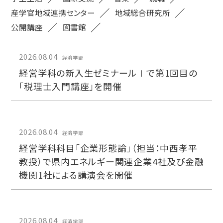
産学官地域連携センター
地域総合研究所
公開講座
図書館
2026.08.04
経済学部
経営学科の新入生ゼミナールⅠで第1回目の
「税理士入門講座」を開催
2026.08.04
経済学部
経営学科科目「企業形態論」（担当：中西孝平
教授）で県内エネルギー関連企業4社及び金融
機関1社による講演会を開催
2026.08.04
経済学部