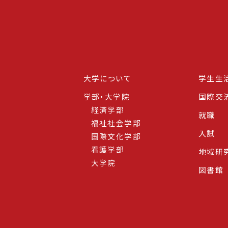
大学について
学生生
学部・大学院
国際交
経済学部
就職
福祉社会学部
入試
国際文化学部
看護学部
地域研
大学院
図書館