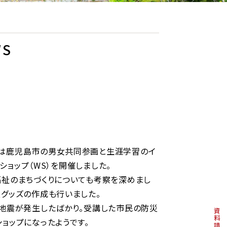
S
日は鹿児島市の男女共同参画と生涯学習のイ
ショップ（WS）を開催しました。
福祉のまちづくりについても考察を深めまし
災グッズの作成も行いました。
た地震が発生したばかり。受講した市民の防災
資料請求
ョップになったようです。