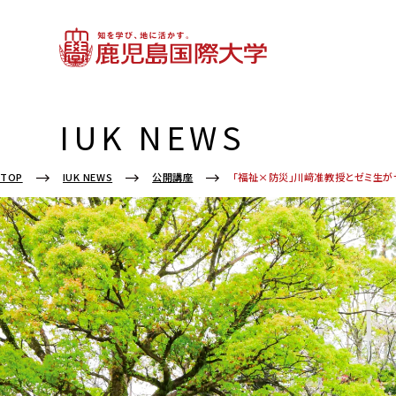
IUK NEWS
TOP
IUK NEWS
公開講座