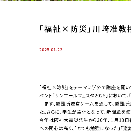
「福祉×防災」川﨑准教
2025.01.22
「福祉×防災」をテーマに学外で講座を開
ベント「サンエールフェスタ2025」において
まず、避難所運営ゲームを通して、避難所運
た。さらに、学生が主体となって、新聞紙を
今年は阪神大震災発生から30年、１月13
への関心は高く、「とても勉強になった」「