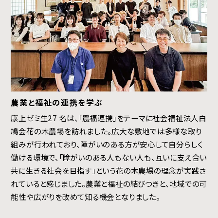
農業と福祉の連携を学ぶ
康上ゼミ生27 名は、「農福連携」をテーマに社会福祉法人白
鳩会花の木農場を訪れました。広大な敷地では多様な取り
組みが行われており、障がいのある方が安心して自分らしく
働ける環境で、「障がいのある人もない人も、互いに支え合い
共に生きる社会を目指す」という花の木農場の理念が実践さ
れていると感じました。農業と福祉の結びつきと、地域での可
能性や広がりを改めて知る機会となりました。