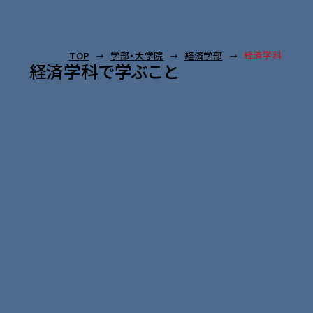
経済学科
TOP
学部・大学院
経済学部
経済学科で学ぶこと