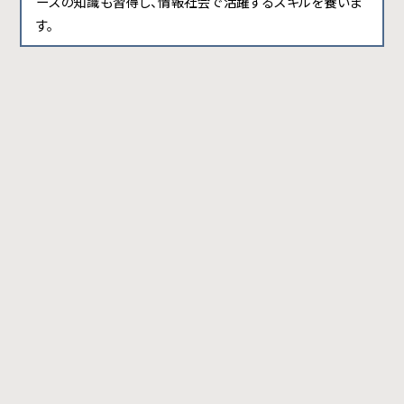
ースの知識も習得し、情報社会で活躍するスキルを養いま
す。