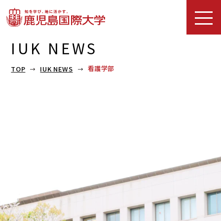
IUK NEWS
看護学部
TOP
IUK NEWS