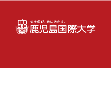
受験生
在学生・保護者
卒業生
地域の皆さま