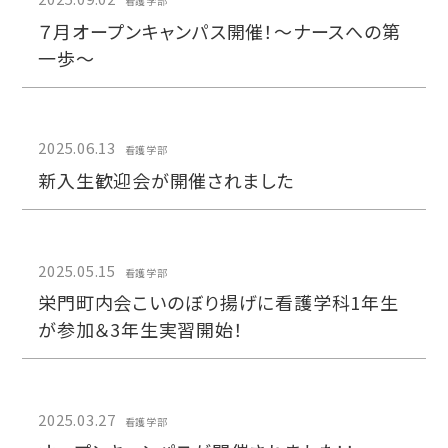
看護学部
７月オープンキャンパス開催！～ナースへの第
一歩～
2025.06.13
看護学部
新入生歓迎会が開催されました
2025.05.15
看護学部
栄門町内会こいのぼり揚げに看護学科1年生
が参加＆3年生実習開始！
2025.03.27
看護学部