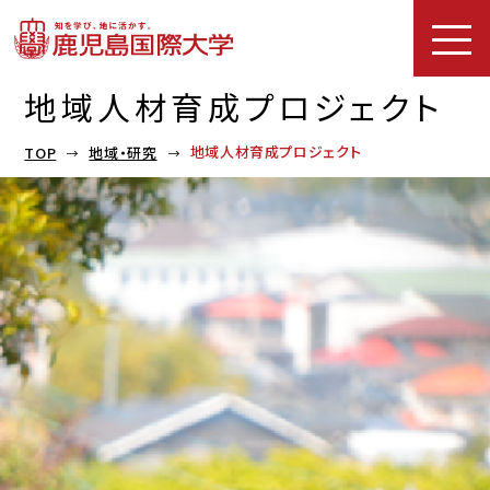
地域人材育成プロジェクト
地域人材育成プロジェクト
TOP
地域・研究