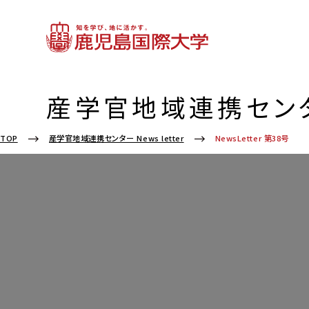
産学官地域連携センター 
NewsLetter 第38号
TOP
産学官地域連携センター News letter