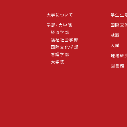
大学について
学生生
学部・大学院
国際交
経済学部
就職
福祉社会学部
入試
国際文化学部
看護学部
地域研
大学院
図書館