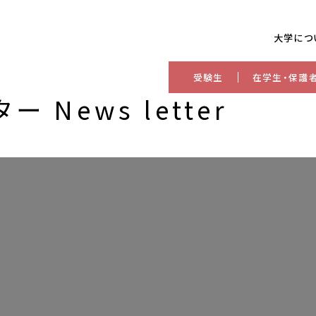
大学につ
受験生
在学生・保護
News letter