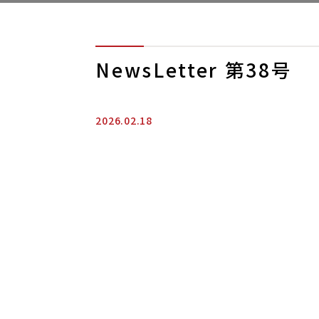
NewsLetter 第38号
2026.02.18