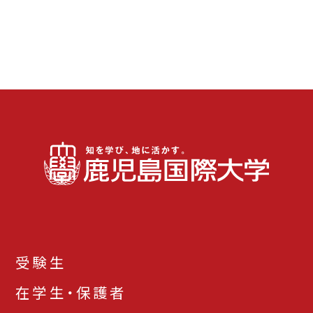
受験生
在学生・保護者