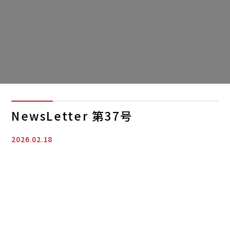
NewsLetter 第37号
2026.02.18