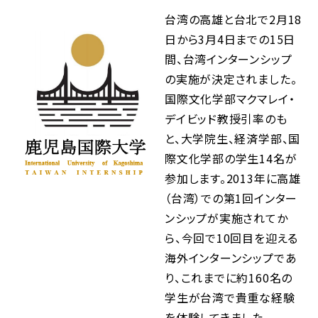
台湾の高雄と台北で2月18
日から3月4日までの15日
間、台湾インターンシップ
の実施が決定されました。
国際文化学部マクマレイ・
デイビッド教授引率のも
と、大学院生、経済学部、国
際文化学部の学生14名が
参加します。2013年に高雄
（台湾）での第1回インター
ンシップが実施されてか
ら、今回で10回目を迎える
海外インターンシップであ
り、これまでに約160名の
学生が台湾で貴重な経験
を体験してきました。