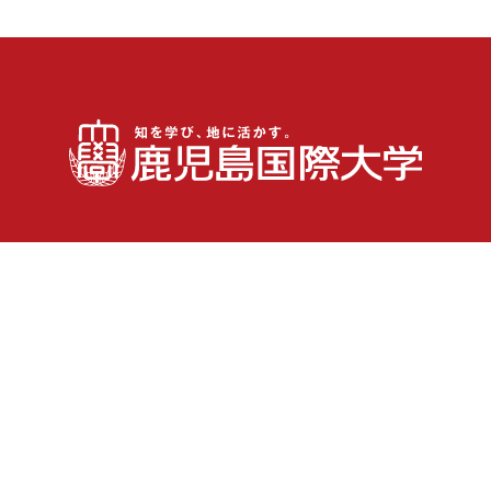
受験生
在学生・保護者