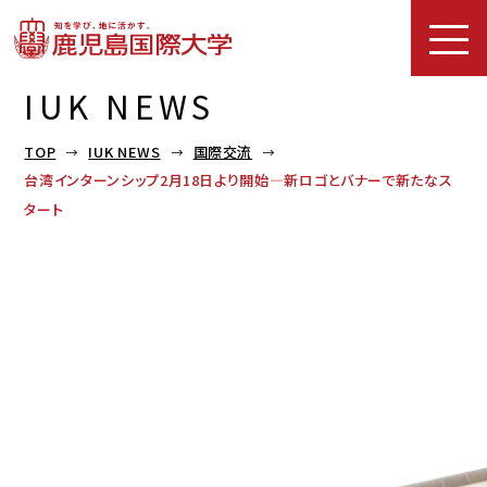
IUK NEWS
TOP
IUK NEWS
国際交流
台湾インターンシップ2月18日より開始—新ロゴとバナーで新たなス
タート