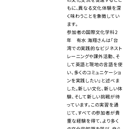
もに、異なる文化体験を深
く味わうことを象徴してい
ます。
参加者の国際文化学科2
年 有水 海翔さんは「台
湾での実践的なビジネスト
レーニングや課外活動、そ
して英語と現地の言語を使
い、多くのコミュニケーショ
ンを実践したい」と述べま
した。新しい文化、新しい体
験、そして新しい挑戦が待
っています。この実習を通
じて、すべての参加者が貴
重な経験を得て、より多く
の文化的知識を学び、自ら