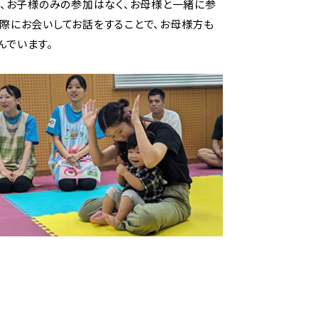
で、お子様のみの参加はなく、お母様と一緒に参
実際にお会いしてお話をすることで、お母様方も
んでいます。