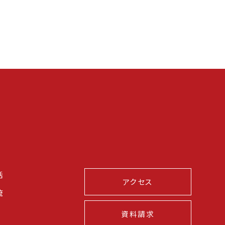
活
アクセス
流
資料請求