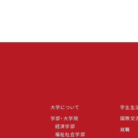
大学について
学生生
学部・大学院
国際交
経済学部
就職
福祉社会学部