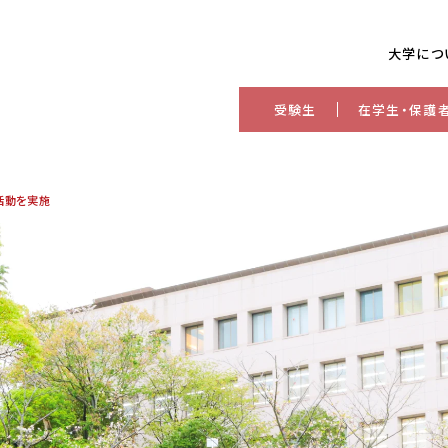
大学につ
受験生
在学生・保護
活動を実施