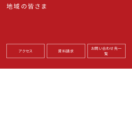
地域の皆さま
お問い合わせ先一
アクセス
資料請求
覧
本学サイトについて
プライバシーポリシー
サイトマップ
坂之上キャンパス