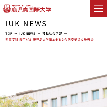
IUK NEWS
TOP
IUK NEWS
福祉社会学部
児童学科 階戸ゼミ 鹿児島大学瀧本ゼミと合同卒業論文発表会