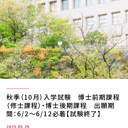
秋季（10月）入学試験 博士前期課程
（修士課程）・博士後期課程 出願期
間：6/2～6/12必着【試験終了】
2025.05.29