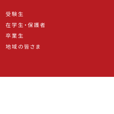
受験生
在学生・保護者
卒業生
地域の皆さま
お問い合わせ先一
アクセス
資料請求
覧
本学サイトについて
プライバシーポリシー