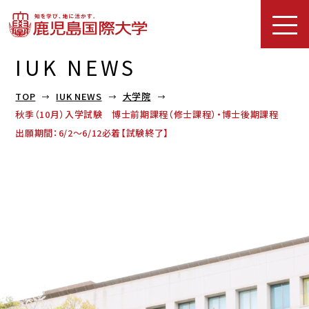
IUK NEWS
TOP
IUK NEWS
大学院
秋季（10月）入学試験 博士前期課程（修士課程）・博士後期課程
出願期間：6/2～6/12必着【試験終了】