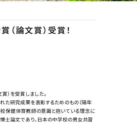
賞（論文賞）受賞！
文賞）を受賞しました。
優れた研究成果を表彰するためのもの（隔年
学校保健体育教師の意識と抱いている理念に
た博士論文であり、日本の中学校の男女共習