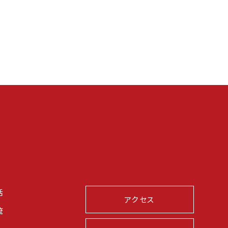
活
アクセス
流