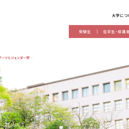
大学につ
受験生
在学生・保護
児童学科・加藤凌講師 日本スポーツとジェンダー学会学会賞（論文賞）受賞！