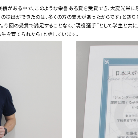
業績がある中で、このような栄誉ある賞を受賞でき、大変光栄に思
文の提出ができたのは、多くの方の支えがあったからです」と語り
。今回の受賞で満足することなく、‟現役選手”として学生と共に
先生を育てられたら」と話しています。