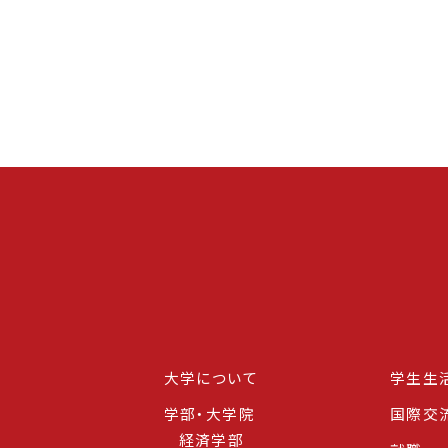
大学について
学生生
学部・大学院
国際交
経済学部