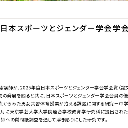
日本スポーツとジェンダー学会学会
講師が、2025年度日本スポーツとジェンダー学会学会賞（論
究の発展を図ると共に、日本スポーツとジェンダー学会会員の
の視点からみた男女共習体育授業が抱える課題に関する研究－中
4年3月に東京学芸大学大学院連合学校教育学研究科に提出され
教師への質問紙調査を通して浮き彫りにした研究です。