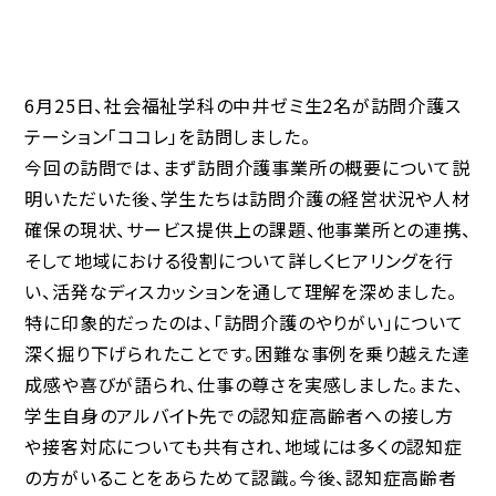
6月25日、社会福祉学科の中井ゼミ生2名が訪問介護ス
テーション「ココレ」を訪問しました。
今回の訪問では、まず訪問介護事業所の概要について説
明いただいた後、学生たちは訪問介護の経営状況や人材
確保の現状、サービス提供上の課題、他事業所との連携、
そして地域における役割について詳しくヒアリングを行
い、活発なディスカッションを通して理解を深めました。
特に印象的だったのは、「訪問介護のやりがい」について
深く掘り下げられたことです。困難な事例を乗り越えた達
成感や喜びが語られ、仕事の尊さを実感しました。また、
学生自身のアルバイト先での認知症高齢者への接し方
や接客対応についても共有され、地域には多くの認知症
の方がいることをあらためて認識。今後、認知症高齢者