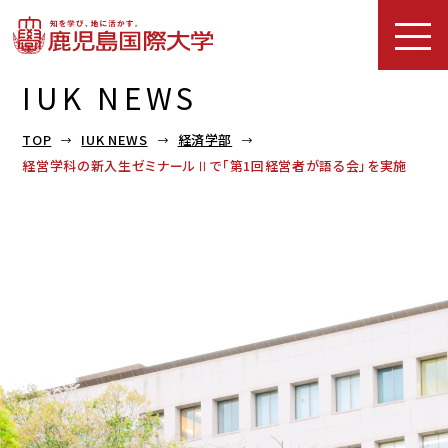
IUK NEWS
TOP
IUK NEWS
経済学部
経営学科の新入生ゼミナールⅡで「第1回経営者が語る会」を実施