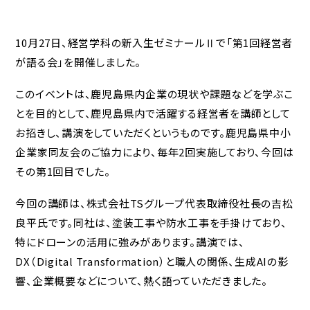
10月27日、経営学科の新入生ゼミナールⅡで「第1回経営者
が語る会」を開催しました。
このイベントは、鹿児島県内企業の現状や課題などを学ぶこ
とを目的として、鹿児島県内で活躍する経営者を講師として
お招きし、講演をしていただくというものです。鹿児島県中小
企業家同友会のご協力により、毎年2回実施しており、今回は
その第1回目でした。
今回の講師は、株式会社TSグループ代表取締役社長の吉松
良平氏です。同社は、塗装工事や防水工事を手掛けており、
特にドローンの活用に強みがあります。講演では、
DX（Digital Transformation）と職人の関係、生成AIの影
響、企業概要などについて、熱く語っていただきました。