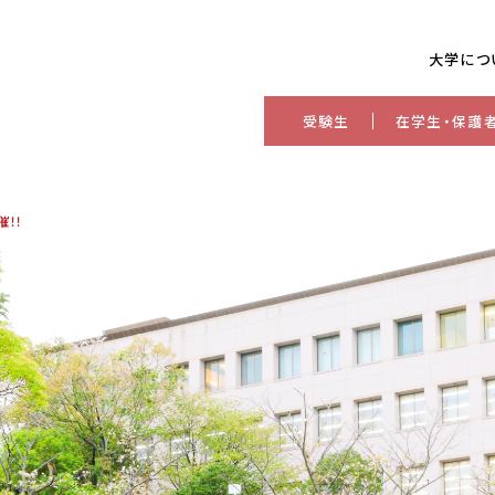
大学につ
受験生
在学生・保護
！！