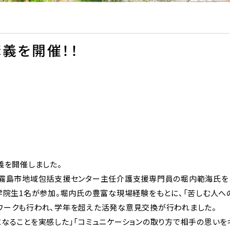
義を開催！！
義を開催しました。
、霧島市地域包括支援センター主任介護支援専門員の堀内範海氏を
学院生1名が参加。堀内氏の豊富な現場経験をもとに、「苦しむ人へ
ワークも行われ、学年を超えた活発な意見交換が行われました。
なることを実感した」「コミュニケーションの取り方で相手の思いを