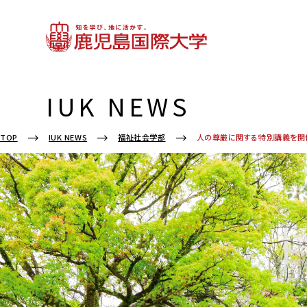
IUK NEWS
人の尊厳に関する特別講義を開催
TOP
IUK NEWS
福祉社会学部