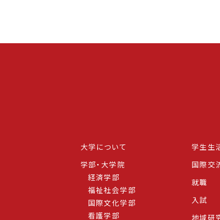
大学について
学生生
学部・大学院
国際交
経済学部
就職
福祉社会学部
入試
国際文化学部
看護学部
地域研