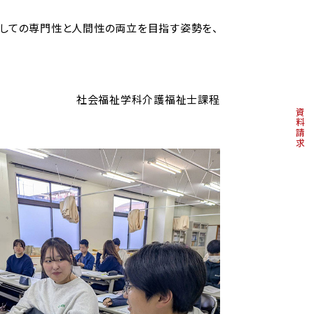
としての専門性と人間性の両立を目指す姿勢を、
社会福祉学科介護福祉士課程
資料請求