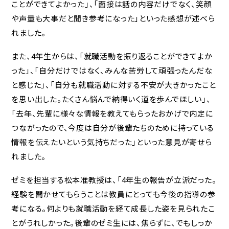
ことができてよかった」、「面接は話の内容だけでなく、笑顔
や声量も大事だと聞き参考になった」といった感想が述べら
れました。
また、4年生からは、「就職活動を振り返ることができてよか
った」、「自分だけではなく、みんな苦労して頑張ったんだな
と感じた」、「自分も就職活動に対する不安が大きかったこと
を思い出した。たくさん悩んで納得いく道を歩んでほしい」、
「去年、先輩に様々な情報を教えてもらったおかげで内定に
つながったので、今度は自分が後輩たちのために持っている
情報を伝えたいという気持ちだった」といった意見が寄せら
れました。
ゼミを担当する松本准教授は、「4年生の報告が立派だった。
経験を聞かせてもらうことは教員にとっても今後の指導の参
考になる。何よりも就職活動を経て成長した姿を見られたこ
とがうれしかった。後輩のゼミ生には、焦らずに、でもしっか