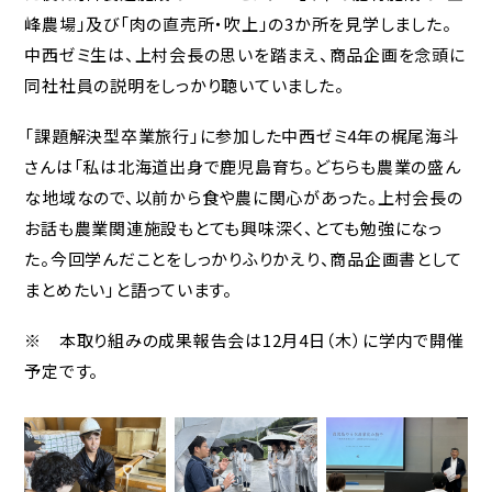
峰農場」及び「肉の直売所・吹上」の3か所を見学しました。
中西ゼミ生は、上村会長の思いを踏まえ、商品企画を念頭に
同社社員の説明をしっかり聴いていました。
「課題解決型卒業旅行」に参加した中西ゼミ4年の梶尾海斗
さんは「私は北海道出身で鹿児島育ち。どちらも農業の盛ん
な地域なので、以前から食や農に関心があった。上村会長の
お話も農業関連施設もとても興味深く、とても勉強になっ
た。今回学んだことをしっかりふりかえり、商品企画書として
まとめたい」と語っています。
※ 本取り組みの成果報告会は12月4日（木）に学内で開催
予定です。