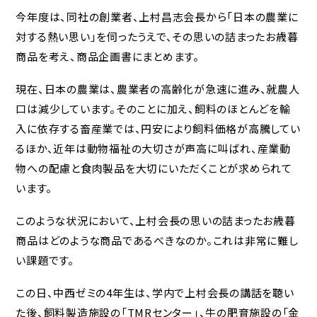
今年度は、同社の創業者、上村昌志会長から「日本の農業に
対する熱い思い」を伺ったうえで、その思いの詰まったお歳暮
商品を考え、商品企画書にまとめます。
現在、日本の農業は、農業者の高齢化が急速に進み、就農人
口は減少しています。そのことに加え、飼料のほとんどを輸
入に依存する畜産業では、円安により飼料価格が高騰してい
るほか、近年は動物福祉の大切さが声高に叫ばれ、産業動
物への配慮と食肉製品を大切にいただくことが求められて
います。
このような状況において、上村会長の思いの詰まったお歳暮
商品はどのような商品であるべきなのか。これは非常に難し
い課題です。
この日、中西ゼミの4年生は、学内で上村会長の講話を聴い
た後、飼料製造施設の「TMRセンター」、牛の肥育施設の「金