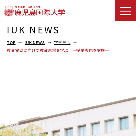
IUK NEWS
TOP
IUK NEWS
学生生活
教育実習に向けて教育現場を学ぶ ―授業参観を実施―