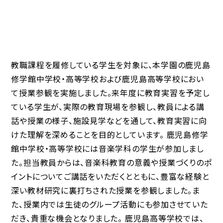
教職課程を履修している学生を対象に、本学園の鹿児島
修学館中学校・高等学校および鹿児島高等学校におい
て授業参観を実施しました。来年度に教育実習を予定し
ている学生が、実際の教育現場を参観し、教員による講
話や授業の様子、施設見学などを通して、教育実習に向
けた理解を深めることを目的としています。 鹿児島修学
館中学校・高等学校には音楽学科の学生が参加しまし
た。担当教員からは、音楽科教育の意義や授業づくりのポ
イントについてご講話をいただくとともに、豊富な経験と
深い教材研究に裏打ちされた授業を参観しました。ま
た、授業内では生徒のグループ活動にも参加させていた
だき、貴重な機会となりました。 鹿児島高等学校では、