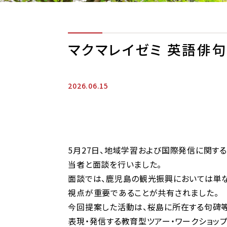
マクマレイゼミ 英語俳
2026.06.15
5月27日、地域学習および国際発信に関す
当者と面談を行いました。
面談では、鹿児島の観光振興においては単な
視点が重要であることが共有されました。
今回提案した活動は、桜島に所在する句碑等
表現・発信する教育型ツアー・ワークショッ