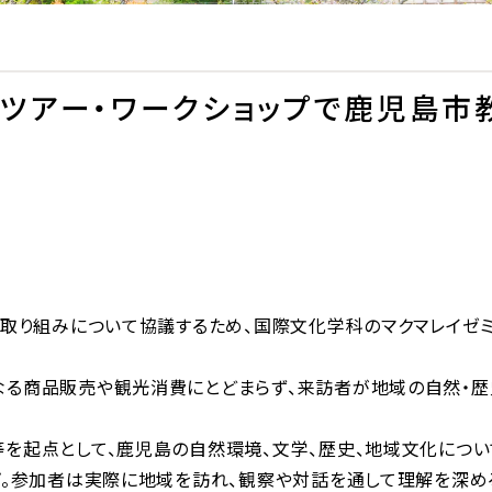
句ツアー・ワークショップで鹿児島市
る取り組みについて協議するため、国際文化学科のマクマレイゼ
る商品販売や観光消費にとどまらず、来訪者が地域の自然・歴
を起点として、鹿児島の自然環境、文学、歴史、地域文化につ
プ。参加者は実際に地域を訪れ、観察や対話を通して理解を深め