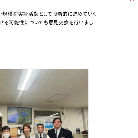
小規模な実証活動として段階的に進めていく
させる可能性についても意見交換を行いまし