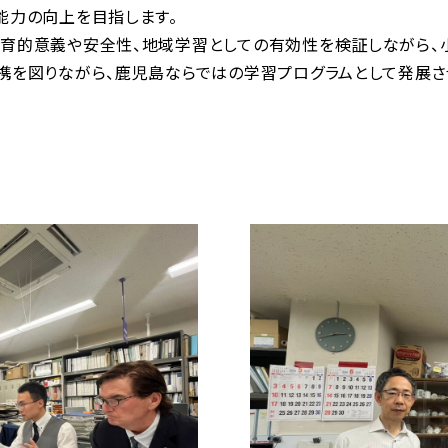
能力の向上を目指します。
教育的意義や安全性、地域学習としての有効性を検証しながら、
携を図りながら、鹿児島ならではの学習プログラムとして発展