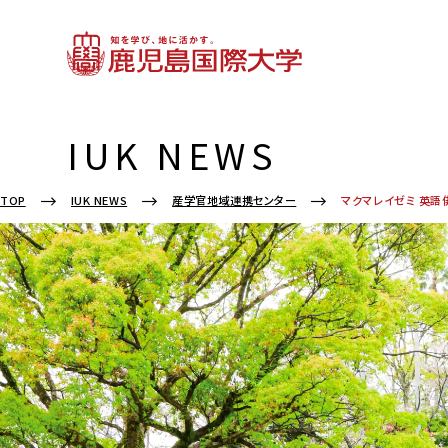
IUK NEWS
TOP
IUK NEWS
産学官地域連携センター