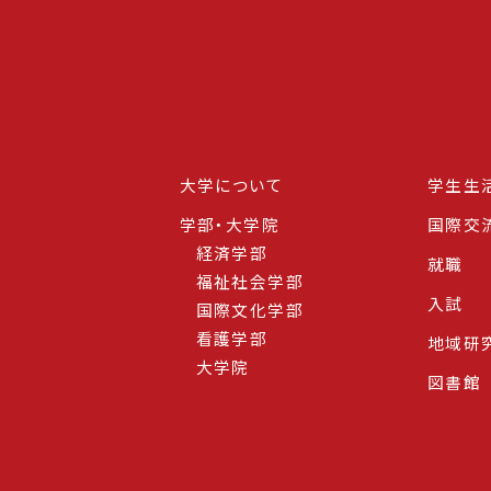
大学について
学生生
学部・大学院
国際交
経済学部
就職
福祉社会学部
入試
国際文化学部
看護学部
地域研
大学院
図書館