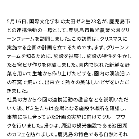
5月16日、国際文化学科の太田ゼミ生23名が、鹿児島市
との連携活動の一環として、鹿児島市観光農業公園グリ
ーンファームを訪問しました。この訪問は、クリスマスに
実施する企画の計画を立てるためです。まず、グリーンフ
ァームを知るために、施設を視察し、施設の特性を生かし
た石窯ピザ作りを体験しました。園内で採れた新鮮な野
菜を用いて生地から作り上げたピザを、園内の渓流沿い
の石窯で焼いて、出来立て熱々の美味しいピザをいただ
きました。
社員の方から今回の連携活動の趣旨などを説明いただ
いた後、ゼミ生たちは会場となる施設や場所を確認し、
事前に話し合っていた計画の実施に向けてグループワー
クを行いました。帰りは、周辺の観光施設である池田湖
のカフェを訪れました。鹿児島の特色である自然とそれ