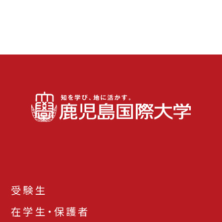
受験生
在学生・保護者