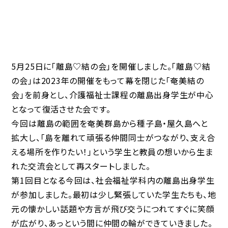
5月25日に「離島♡結の会」を開催しました。「離島♡結
の会」は2023年の開催をもって幕を閉じた「奄美結の
会」を前身とし、介護福祉士課程の離島出身学生が中心
となって復活させた会です。
今回は離島の範囲を奄美群島から種子島・屋久島へと
拡大し、「島を離れて頑張る仲間同士がつながり、支え合
える場所を作りたい！」という学生と教員の想いから生ま
れた交流会として再スタートしました。
第1回目となる今回は、社会福祉学科内の離島出身学生
が参加しました。最初は少し緊張していた学生たちも、地
元の懐かしい話題や方言が飛び交うにつれてすぐに笑顔
が広がり、あっという間に仲間の輪ができていきました。