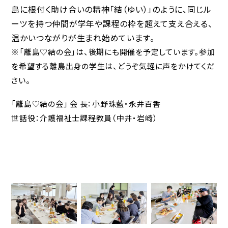
島に根付く助け合いの精神「結（ゆい）」のように、同じル
ーツを持つ仲間が学年や課程の枠を超えて支え合える、
温かいつながりが生まれ始めています。
※「離島♡結の会」は、後期にも開催を予定しています。参加
を希望する離島出身の学生は、どうぞ気軽に声をかけてくだ
さい。
「離島♡結の会」 会 長：小野珠藍・永井百香
世話役：介護福祉士課程教員（中井・岩崎）