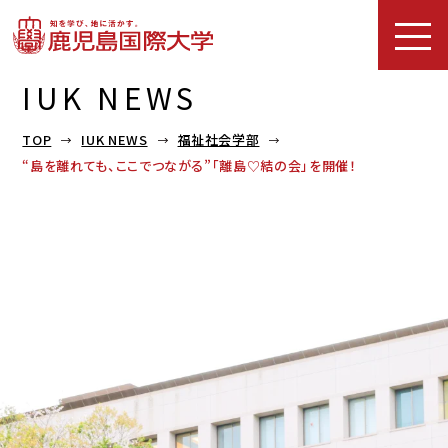
IUK NEWS
TOP
IUK NEWS
福祉社会学部
“島を離れても、ここでつながる”「離島♡結の会」を開催！