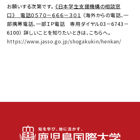
お願いする次第です。
《日本学生支援機構の相談窓
口》 電話０５７０－６６６－３０１
（海外からの電話、一
部携帯電話、一部ＩＰ電話 専用ダイヤル03－6743－
6100） 詳しいことを知りたいときは、こちらへ。
https://www.jasso.go.jp/shogakukin/henkan/