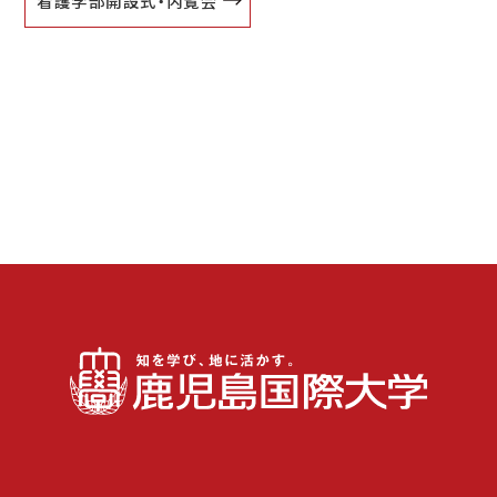
看護学部開設式・内覧会