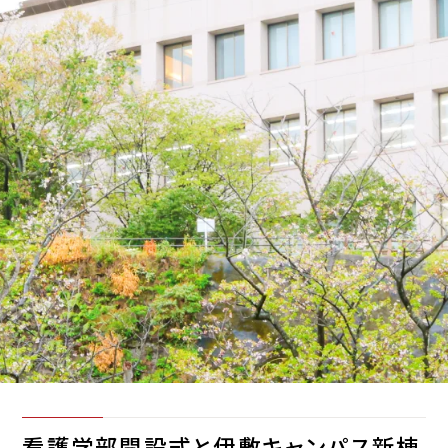
看護学部開設式と伊敷キャンパス新棟