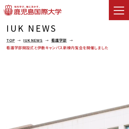
IUK NEWS
TOP
IUK NEWS
看護学部
看護学部開設式と伊敷キャンパス新棟内覧会を開催しました