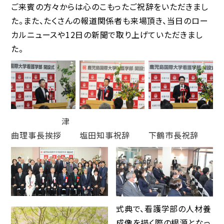
ご来賓の方々からは心のこもったご祝辞をいただきまし
た。また、たくさんの報道関係者も来場頂き、当日のロー
カルニュースや12日の新聞で取り上げていただきまし
た。
津
曲理事長挨拶
塩田知事祝辞
下鶴市長祝辞
式典で、看護学部の人材養
成像を描く際の根源となっ