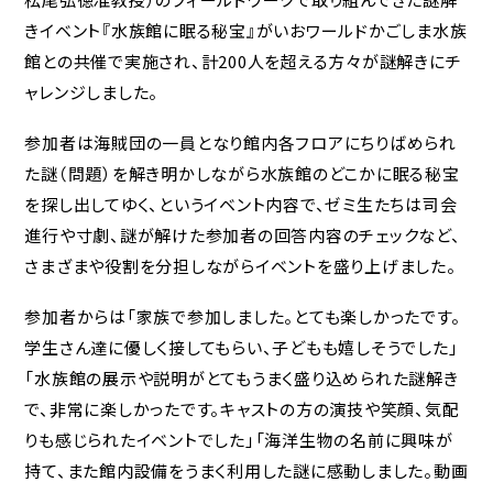
きイベント『水族館に眠る秘宝』がいおワールドかごしま水族
館との共催で実施され、計200人を超える方々が謎解きにチ
ャレンジしました。
参加者は海賊団の一員となり館内各フロアにちりばめられ
た謎（問題）を解き明かしながら水族館のどこかに眠る秘宝
を探し出してゆく、というイベント内容で、ゼミ生たちは司会
進行や寸劇、謎が解けた参加者の回答内容のチェックなど、
さまざまや役割を分担しながらイベントを盛り上げました。
参加者からは「家族で参加しました。とても楽しかったです。
学生さん達に優しく接してもらい、子どもも嬉しそうでした」
「水族館の展示や説明がとてもうまく盛り込められた謎解き
で、非常に楽しかったです。キャストの方の演技や笑顔、気配
りも感じられたイベントでした」「海洋生物の名前に興味が
持て、また館内設備をうまく利用した謎に感動しました。動画