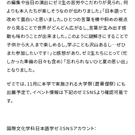
の編集や当日の演出にゼミ生の苦労やこだわりが見られ、何
よりも本人たちが楽しそうなのが伝わりました」「日本語って
改めて面白いと思いました。ひとつの言葉を横や斜めの視点
から見ることで世界がどんどん広がるし,言葉が生み出す感
動も味わうことが出来ました。このように謎解きにすることで
子供から大人まで楽しめるし,学ぶことも沢山あるし…ぜひ
また参加したいです！」と感想があり、ゼミ生たちにとって（忙
しかった準備の日々も含め）「忘れられないひと夏の思い出」
となりました。
ゼミでは、11月に本学で実施される大学祭（遊華俚祭）にも
出展予定で、イベント情報は下記のゼミSNSより確認可能で
す。
国際文化学科日本語学ゼミSNSアカウント：