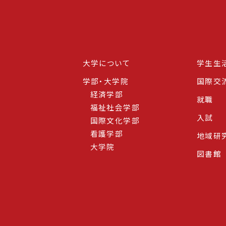
大学について
学生生
学部・大学院
国際交
経済学部
就職
福祉社会学部
入試
国際文化学部
看護学部
地域研
大学院
図書館