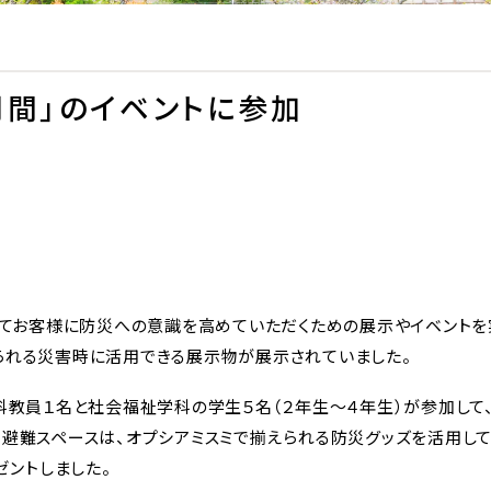
月間」のイベントに参加
してお客様に防災への意識を高めていただくための展示やイベントを実
られる災害時に活用できる展示物が展示されていました。
科教員１名と社会福祉学科の学生５名（２年生～４年生）が参加して、
。避難スペースは、オプシアミスミで揃えられる防災グッズを活用して
ゼントしました。