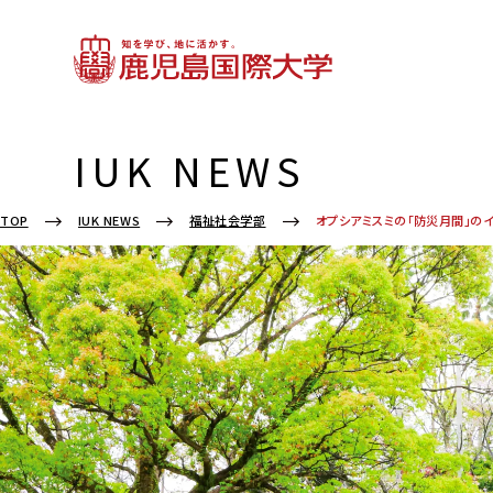
IUK NEWS
オプシアミスミの「防災月間」の
TOP
IUK NEWS
福祉社会学部