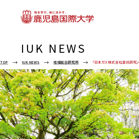
IUK NEWS
「日本ガス株式会社委託研究
TOP
IUK NEWS
地域総合研究所