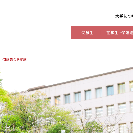
大学につ
受験生
在学生・保護
」中間報告会を実施