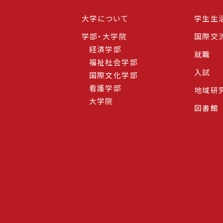
大学について
学生生
学部・大学院
国際交
経済学部
就職
福祉社会学部
入試
国際文化学部
看護学部
地域研
大学院
図書館