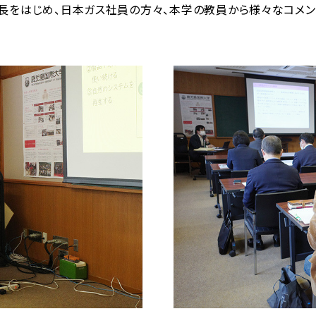
長をはじめ、日本ガス社員の方々、本学の教員から様々なコメ