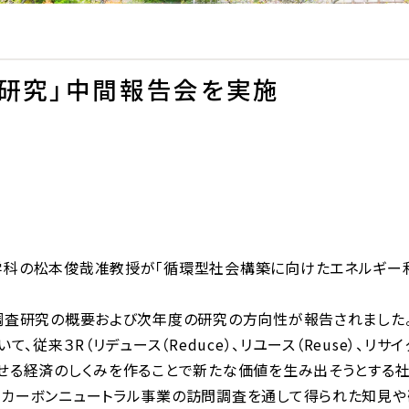
研究」中間報告会を実施
学科の松本俊哉准教授が「循環型社会構築に向けたエネルギー
調査研究の概要および次年度の研究の方向性が報告されました
従来３R（リデュース（Reduce）、リユース（Reuse）、リサイ
せる経済のしくみを作ることで新たな価値を生み出そうとする社
のカーボンニュートラル事業の訪問調査を通して得られた知見や