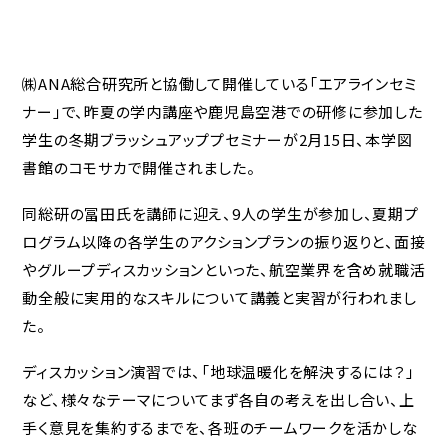
㈱ANA総合研究所と協働して開催している「エアラインセミ
ナー」で、昨夏の学内講座や鹿児島空港での研修に参加した
学生の冬期ブラッシュアッププセミナーが2月15日、本学図
書館のコモサカで開催されました。
同総研の冨田氏を講師に迎え、9人の学生が参加し、夏期プ
ログラム以降の各学生のアクションプランの振り返りと、面接
やグループディスカッションといった、航空業界を含め就職活
動全般に実用的なスキルについて講義と実習が行われまし
た。
ディスカッション演習では、「地球温暖化を解決するには？」
など、様々なテーマについてまず各自の考えを出し合い、上
手く意見を集約するまでを、各班のチームワークを活かしな