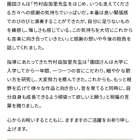
園田さんは「竹村由加里先生をはじめ、いつも支えてくださ
る方々への感謝の気持ちでいっぱいだ。本番は良い緊張感
でのびのびと演奏することができたが、自分に足りないもの
を痛感し、悔しさも感じている。この気持ちを大切にこれから
も音楽に向き合っていきたい」と感謝の想いや今後の抱負を
話してくれました。
指導にあたってきた竹村由加里先生は「園田さんは大学に
入学してから一年間、一つ一つの音にこだわり、細やかな歌
い方を研究し、大変努力を積んできた。これからも、もっと視
野を広げて様々な作品と向き合い、音を育てると同時に、自
分自身も成長できるよう頑張って欲しいと願う」と祝福の言
葉を贈りました。
心からお祝いするとともに、ますますのご活躍をお祈り申し
上げます。