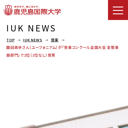
IUK NEWS
TOP
IUK NEWS
音楽
園田眞歩さん（ユーフォニアム）が「音楽コンクール全国大会 金管楽
器部門」で2位（1位なし）受賞