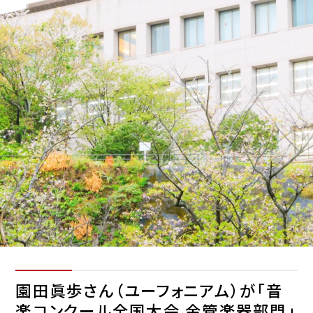
園田眞歩さん（ユーフォニアム）が「音
楽コンクール全国大会 金管楽器部門」