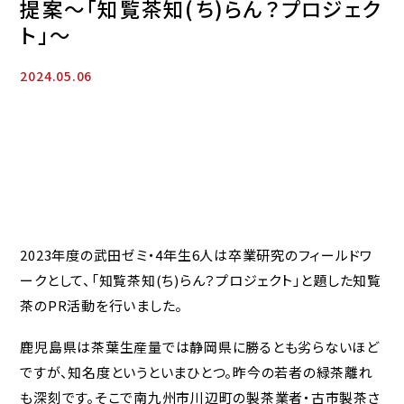
提案～「知覧茶知(ち)らん？プロジェク
ト」～
2024.05.06
2023年度の武田ゼミ・4年生6人は卒業研究のフィールドワ
ークとして、「知覧茶知(ち)らん？プロジェクト」と題した知覧
茶のPR活動を行いました。
鹿児島県は茶葉生産量では静岡県に勝るとも劣らないほど
ですが、知名度というといまひとつ。昨今の若者の緑茶離れ
も深刻です。そこで南九州市川辺町の製茶業者・古市製茶さ