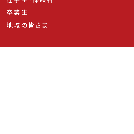
卒業生
地域の皆さま
お問い合わせ先一
アクセス
資料請求
覧
本学サイトについて
プライバシーポリシー
サイトマップ