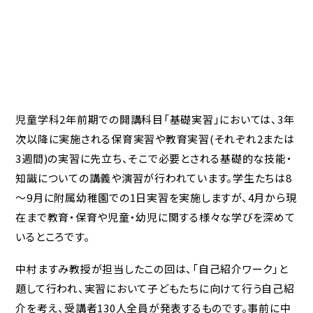
児童学科2年前期での開講科目「基礎実習」においては、3年
次以降に実施される保育実習や教育実習(それぞれ2または
3週間)の実習に先立ち、そこで必要とされる基礎的な技能・
知識についての講義や演習が行われています。学生たちは8
～9月に附属幼稚園での1日実習を実施しますが、4月から現
在まで教育・保育や児童・幼児に関する様々な学びを深めて
いるところです。
中村ますみ教授が担当したこの回は、「自己紹介ワーク」と
題して行われ、実習において子どもたちに向けて行う自己紹
介を考え、受講者130人全員が発表するものです。事前に中