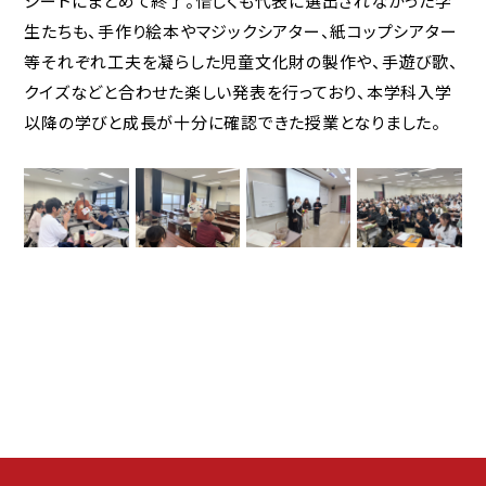
シートにまとめて終了。惜しくも代表に選出されなかった学
生たちも、手作り絵本やマジックシアター、紙コップシアター
等それぞれ工夫を凝らした児童文化財の製作や、手遊び歌、
クイズなどと合わせた楽しい発表を行っており、本学科入学
以降の学びと成長が十分に確認できた授業となりました。