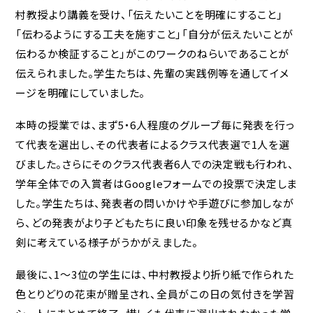
村教授より講義を受け、「伝えたいことを明確にすること」
「伝わるようにする工夫を施すこと」「自分が伝えたいことが
伝わるか検証すること」がこのワークのねらいであることが
伝えられました。学生たちは、先輩の実践例等を通してイメ
ージを明確にしていました。
本時の授業では、まず5・6人程度のグループ毎に発表を行っ
て代表を選出し、その代表者によるクラス代表選で1人を選
びました。さらにそのクラス代表者6人での決定戦も行われ、
学年全体での入賞者はGoogleフォームでの投票で決定しま
した。学生たちは、発表者の問いかけや手遊びに参加しなが
ら、どの発表がより子どもたちに良い印象を残せるかなど真
剣に考えている様子がうかがえました。
最後に、1～3位の学生には、中村教授より折り紙で作られた
色とりどりの花束が贈呈され、全員がこの日の気付きを学習