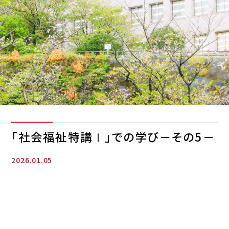
「社会福祉特講Ⅰ」での学び－その5－
2026.01.05