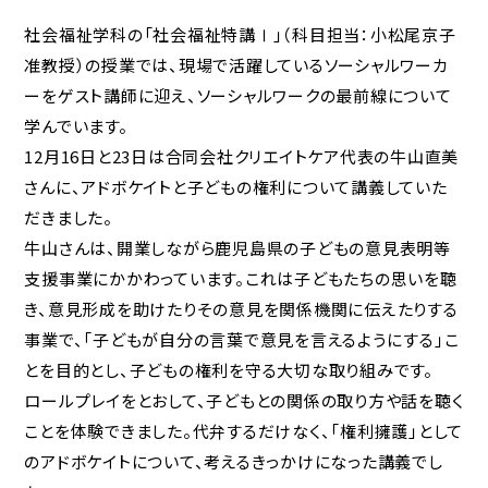
社会福祉学科の「社会福祉特講Ⅰ」（科目担当：小松尾京子
准教授）の授業では、現場で活躍しているソーシャルワーカ
ーをゲスト講師に迎え、ソーシャルワークの最前線について
学んでいます。
12月16日と23日は合同会社クリエイトケア代表の牛山直美
さんに、アドボケイトと子どもの権利について講義していた
だきました。
牛山さんは、開業しながら鹿児島県の子どもの意見表明等
支援事業にかかわっています。これは子どもたちの思いを聴
き、意見形成を助けたりその意見を関係機関に伝えたりする
事業で、「子どもが自分の言葉で意見を言えるようにする」こ
とを目的とし、子どもの権利を守る大切な取り組みです。
ロールプレイをとおして、子どもとの関係の取り方や話を聴く
ことを体験できました。代弁するだけなく、「権利擁護」として
のアドボケイトについて、考えるきっかけになった講義でし