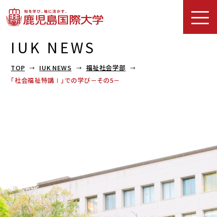
IUK NEWS
TOP
IUK NEWS
福祉社会学部
「社会福祉特講Ⅰ」での学び－その5－