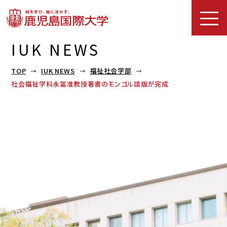
IUK NEWS
TOP
IUK NEWS
福祉社会学部
社会福祉学科永冨准教授著書のモンゴル語版が完成