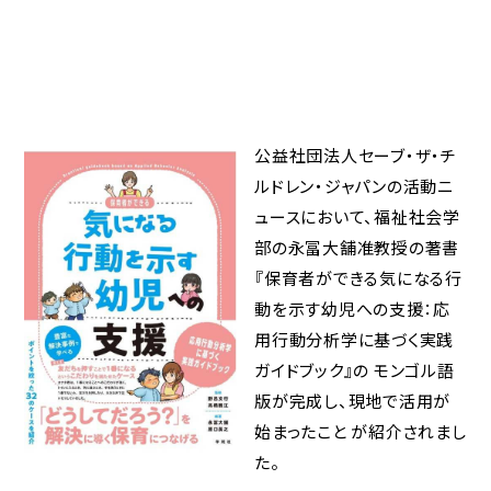
公益社団法人セーブ・ザ・チ
ルドレン・ジャパンの活動ニ
ュースにおいて、福祉社会学
部の永冨大舗准教授の著書
『保育者ができる気になる行
動を示す幼児への支援：応
用行動分析学に基づく実践
ガイドブック』の モンゴル語
版が完成し、現地で活用が
始まったこと が紹介されまし
た。