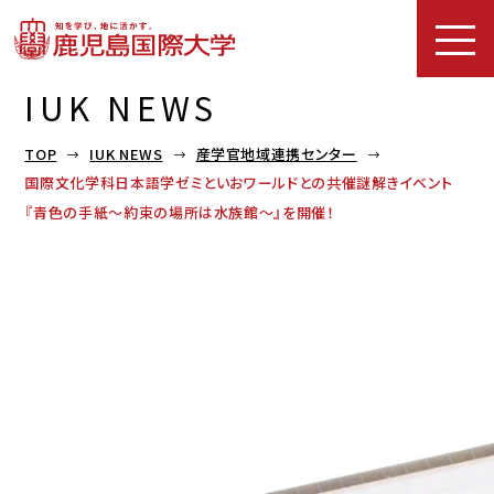
IUK NEWS
TOP
IUK NEWS
産学官地域連携センター
国際文化学科日本語学ゼミといおワールドとの共催謎解きイベント
『青色の手紙～約束の場所は水族館～』を開催！