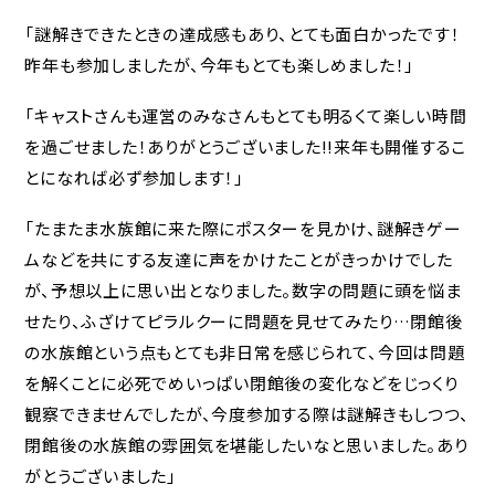
「謎解きできたときの達成感もあり、とても面白かったです！
昨年も参加しましたが、今年もとても楽しめました！」
「キャストさんも運営のみなさんもとても明るくて楽しい時間
を過ごせました！ありがとうございました!!来年も開催するこ
とになれば必ず参加します！」
「たまたま水族館に来た際にポスターを見かけ、謎解きゲー
ムなどを共にする友達に声をかけたことがきっかけでした
が、予想以上に思い出となりました。数字の問題に頭を悩ま
せたり、ふざけてピラルクーに問題を見せてみたり…閉館後
の水族館という点もとても非日常を感じられて、今回は問題
を解くことに必死でめいっぱい閉館後の変化などをじっくり
観察できませんでしたが、今度参加する際は謎解きもしつつ、
閉館後の水族館の雰囲気を堪能したいなと思いました。あり
がとうございました」