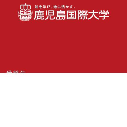
受験生
在学生・保護者
卒業生
地域の皆さま