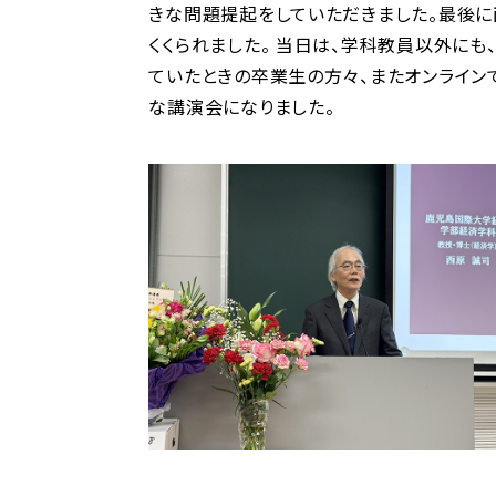
きな問題提起をしていただきました。最後に
くくられました。 当日は、学科教員以外に
ていたときの卒業生の方々、またオンライ
な講演会になりました。