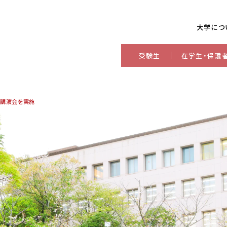
大学につ
受験生
在学生・保護
講演会を実施