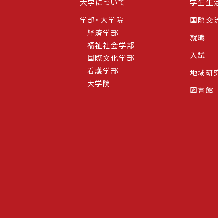
大学について
学生生
学部・大学院
国際交
経済学部
就職
福祉社会学部
入試
国際文化学部
看護学部
地域研
大学院
図書館