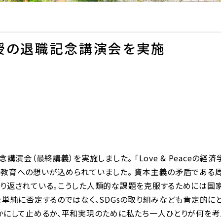
授の退職記念講演会を実施
講演会（最終講義）を実施しました。 「Love & Peaceの
と教育への想いが込められていました。 資本主義の矛盾である
繰り返されている。こうした人類的な課題を克服するためには国
を単純に否定するのではなく、SDGsの取り組みなども肯定的に
かにして止めるか、平和実現のために私たち一人ひとりが何を考