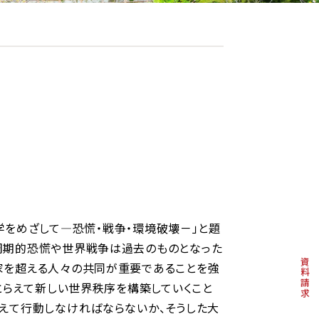
経済学をめざして―恐慌・戦争・環境破壊－」と題
周期的恐慌や世界戦争は過去のものとなった
資料請求
家を超える人々の共同が重要であることを強
とらえて新しい世界秩序を構築していくこと
えて行動しなければならないか、そうした大