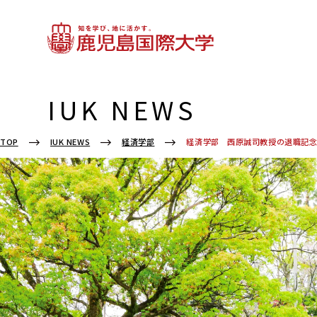
IUK NEWS
経済学部 西原誠司教授の退職記念
TOP
IUK NEWS
経済学部