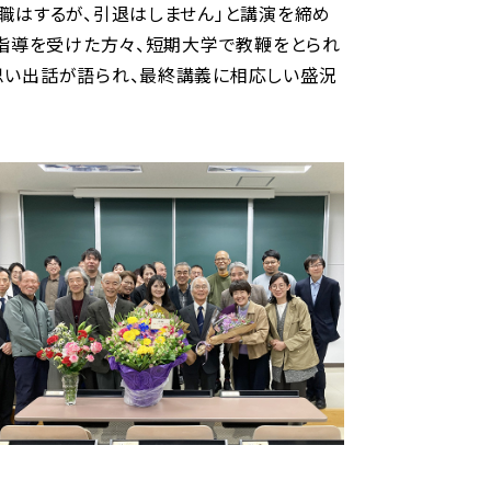
職はするが、引退はしません」と講演を締め
で指導を受けた方々、短期大学で教鞭をとられ
思い出話が語られ、最終講義に相応しい盛況