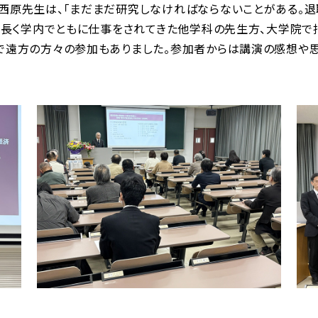
西原先生は、「まだまだ研究しなければならないことがある。退
も、長く学内でともに仕事をされてきた他学科の先生方、大学院
ンで遠方の方々の参加もありました。参加者からは講演の感想や