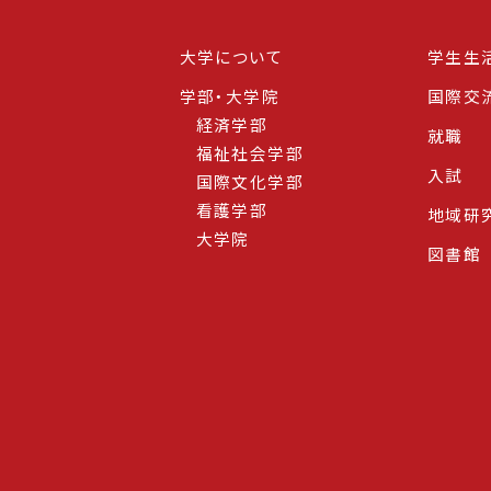
大学について
学生生
学部・大学院
国際交
経済学部
就職
福祉社会学部
入試
国際文化学部
看護学部
地域研
大学院
図書館