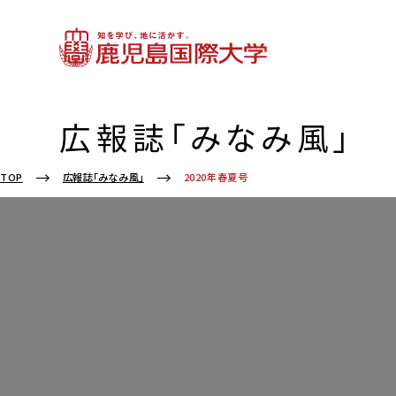
広報誌「みなみ風」
2020年春夏号
TOP
広報誌「みなみ風」