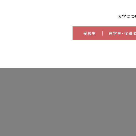
大学につ
受験生
在学生・保護