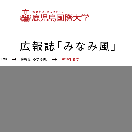
広報誌「みなみ風」
2016年春号
TOP
広報誌「みなみ風」