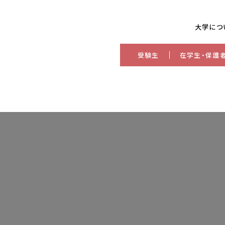
大学につ
受験生
在学生・保護