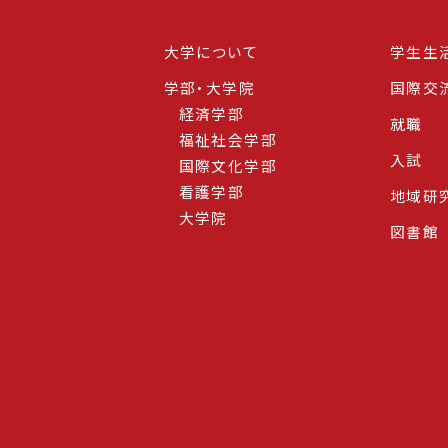
大学について
学生生
学部・大学院
国際交
経済学部
就職
福祉社会学部
入試
国際文化学部
看護学部
地域研
大学院
図書館