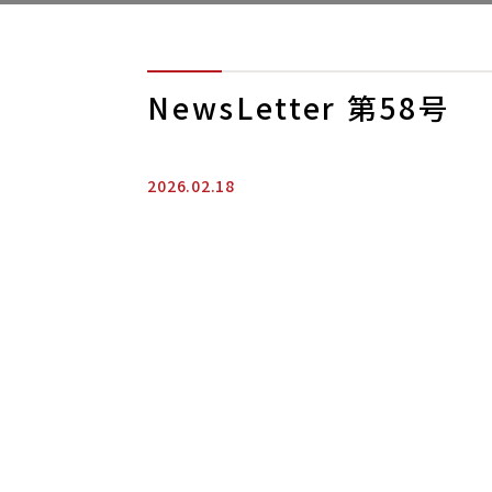
NewsLetter 第58号
2026.02.18