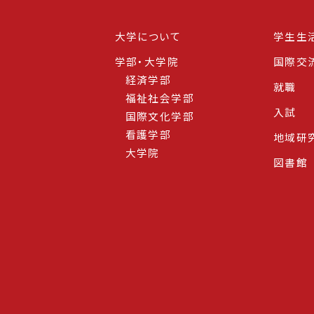
大学について
学生生
学部・大学院
国際交
経済学部
就職
福祉社会学部
入試
国際文化学部
看護学部
地域研
大学院
図書館