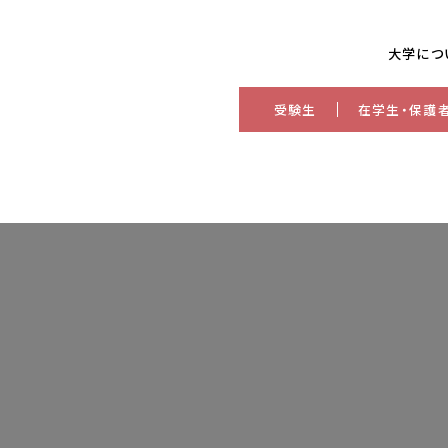
大学につ
受験生
在学生・保護