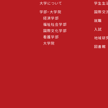
大学について
学生生
学部・大学院
国際交
経済学部
就職
福祉社会学部
入試
国際文化学部
看護学部
地域研
大学院
図書館