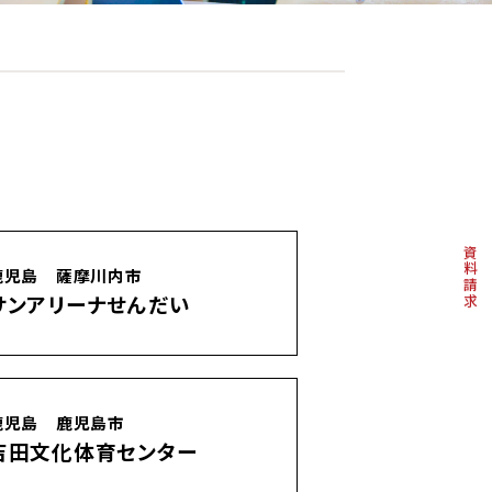
資料請求
鹿児島 薩摩川内市
サンアリーナせんだい
鹿児島 鹿児島市
吉田文化体育センター