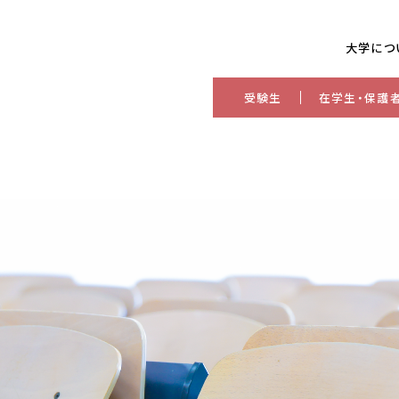
大学につ
受験生
在学生・保護