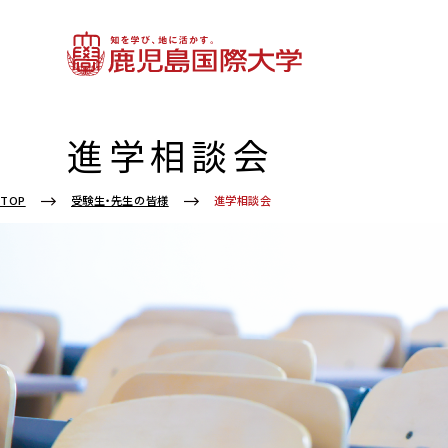
進学相談会
進学相談会
TOP
受験生・先生の皆様