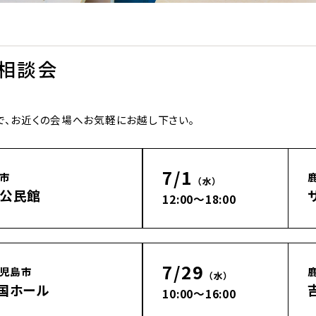
学相談会
で、お近くの会場へお気軽にお越し下さい。
7/1
市
（水）
公民館
12:00～18:00
7/29
児島市
（水）
国ホール
10:00～16:00