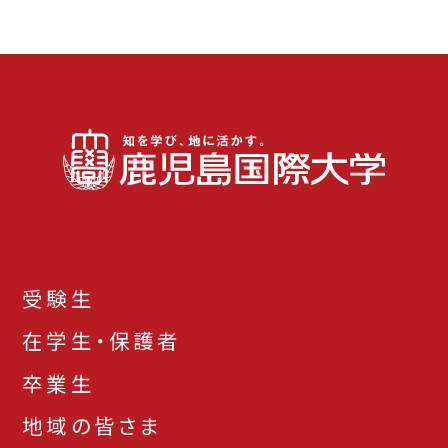
受験生
在学生・保護者
卒業生
地域の皆さま