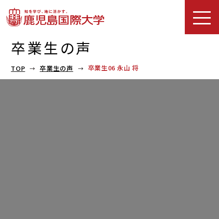
卒業生の声
卒業生06 永山 将
TOP
卒業生の声