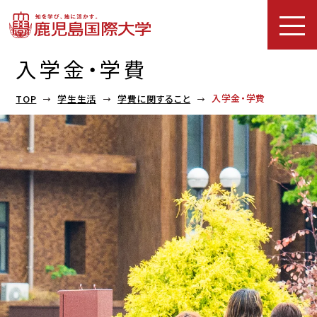
入学金・学費
入学金・学費
TOP
学生生活
学費に関すること