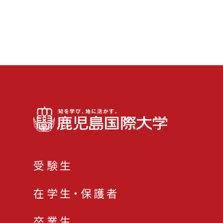
受験生
在学生・保護者
卒業生