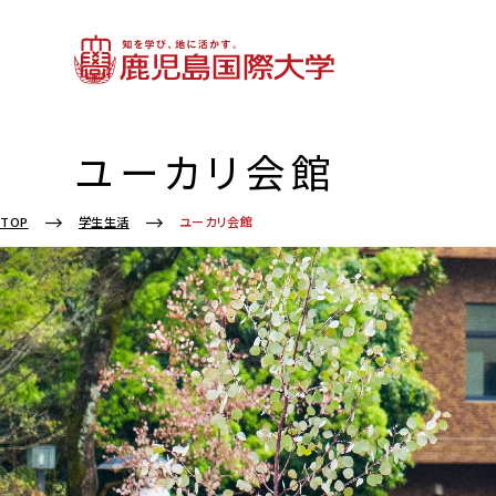
ユーカリ会館
ユーカリ会館
TOP
学生生活