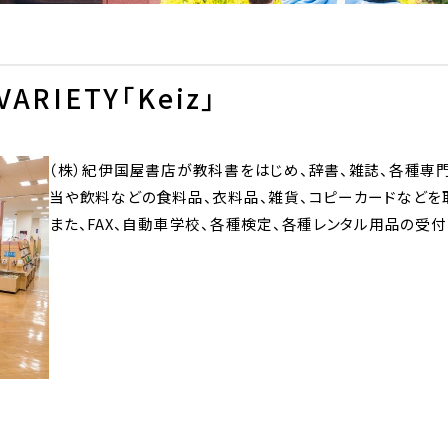
RIETY「Keiz」
（株）紀伊国屋書店が教科書をはじめ、辞書、雑誌、各種専
当や飲料などの食料品、衣料品、雑貨、コピーカードなどを
また、FAX、自動車学校、各種検定、各種レンタル用品の受付