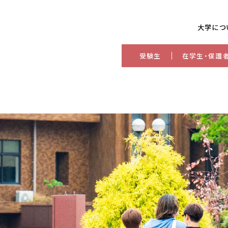
大学につ
受験生
在学生・保護