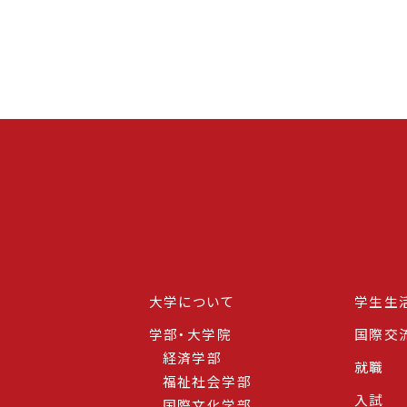
大学について
学生生
学部・大学院
国際交
経済学部
就職
福祉社会学部
入試
国際文化学部