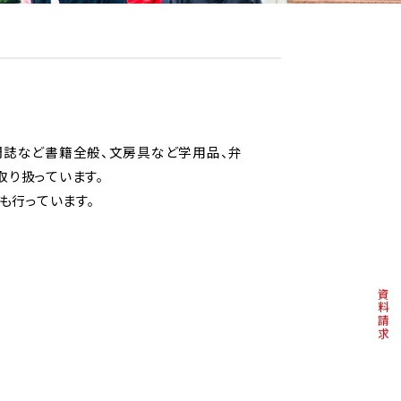
門誌など書籍全般、文房具など学用品、弁
取り扱っています。
も行っています。
資料請求