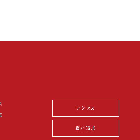
活
アクセス
流
資料請求