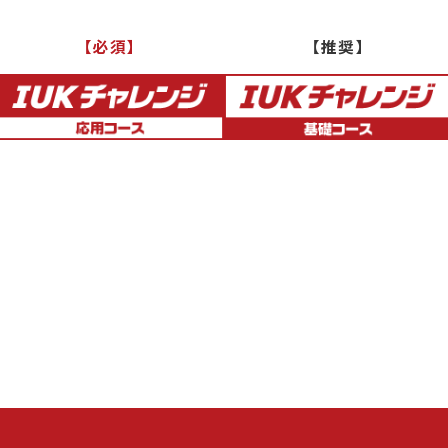
【必須】
【推奨】