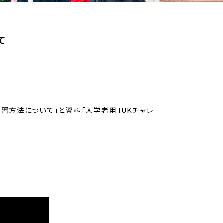
て
習方法について」と資料「入学者用 IUKチャレ