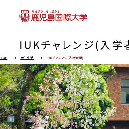
IUKチャレンジ(入学
IUKチャレンジ(入学者用)
TOP
学生生活