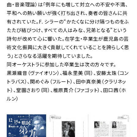
曲・音楽理論）は「例年にも増して対立への不安や不満、
平和への熱い願いが強く打ち出され、奏者の皆さんに共
有されていた。F. シラーの“かたくなに分け隔つものをふ
たたび結びつけ、すべての人はみな、兄弟となる”という
詩句が改めて心に響いた。在学生・卒業生が鹿児島の芸
術文化振興に大きく貢献してくれていることを誇らしく思
う」とさらなる活躍を期待していました。
同オーケストラに参加した卒業生は次の方々です。
黒瀬織音（ヴァイオリン）、福永里美（同）、安藤太珠（コン
トラバス）、関めぐみ（フルート）、田中真奈美（クラリネッ
ト）、堂園さおり（同）、椎原貫介（ファゴット）、田口茜（ホ
ルン）