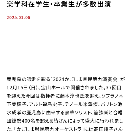
楽学科在学生・卒業生が多数出演
2025.01.06
鹿児島の師走を彩る「2024かごしま県民第九演奏会」が
12月15日（日）、宝山ホールで開催されました。37回目
を迎えた今回は指揮者に藤本淳也氏を迎え、ソプラノ木
下美穂子、アルト福島史子、テノール米澤傑、バリトン池
水成孝の鹿児島に由来する豪華ソリスト、管弦楽と合唱
団総勢400名を超える皆さんによって盛大に行われまし
た。「かごしま県民第九オーケストラ」には髙田翔子さん