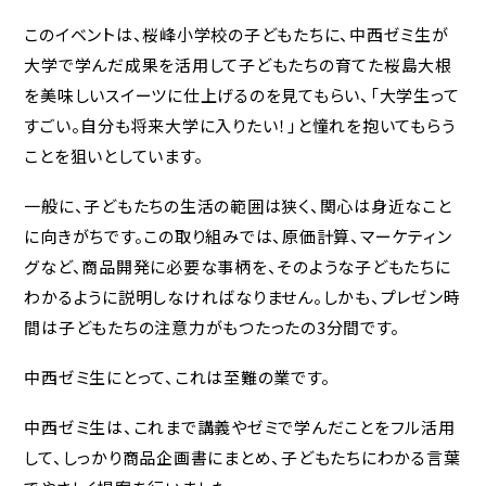
このイベントは、桜峰小学校の子どもたちに、中西ゼミ生が
大学で学んだ成果を活用して子どもたちの育てた桜島大根
を美味しいスイーツに仕上げるのを見てもらい、「大学生って
すごい。自分も将来大学に入りたい！」と憧れを抱いてもらう
ことを狙いとしています。
一般に、子どもたちの生活の範囲は狭く、関心は身近なこと
に向きがちです。この取り組みでは、原価計算、マーケティン
グなど、商品開発に必要な事柄を、そのような子どもたちに
わかるように説明しなければなりません。しかも、プレゼン時
間は子どもたちの注意力がもつたったの3分間です。
中西ゼミ生にとって、これは至難の業です。
中西ゼミ生は、これまで講義やゼミで学んだことをフル活用
して、しっかり商品企画書にまとめ、子どもたちにわかる言葉