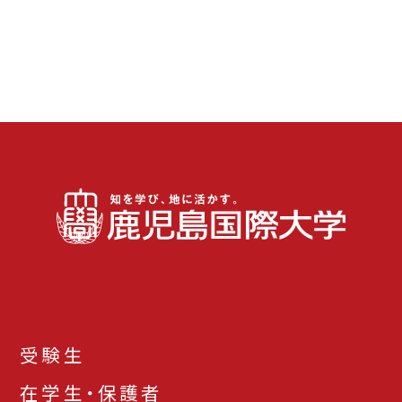
受験生
在学生・保護者