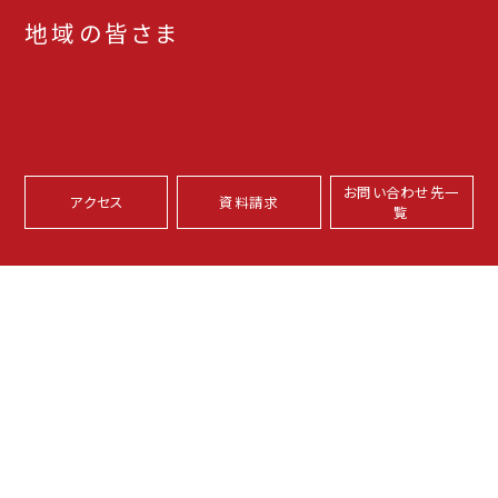
地域の皆さま
お問い合わせ先一
アクセス
資料請求
覧
本学サイトについて
プライバシーポリシー
サイトマップ
坂之上キャンパス