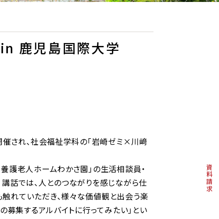
in 鹿児島国際大学
開催され、社会福祉学科の「岩崎ゼミ×川﨑
別養護老人ホームわかさ園」の生活相談員・
資料請求
 講話では、人とのつながりを感じながら仕
も触れていただき、様々な価値観と出会う楽
設の募集するアルバイトに行ってみたい」とい