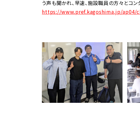
う声も聞かれ、早速、施設職員の方々とコン
https://www.pref.kagoshima.jp/ap04/