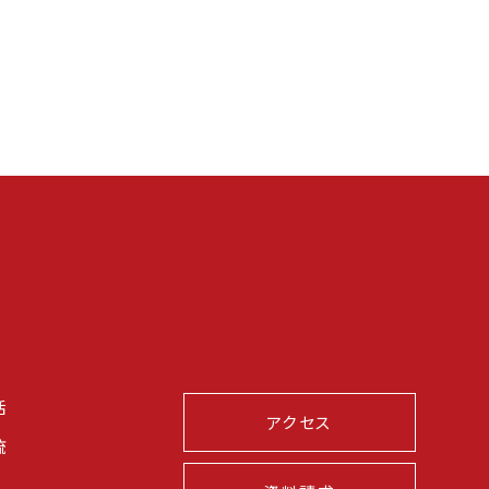
活
アクセス
流