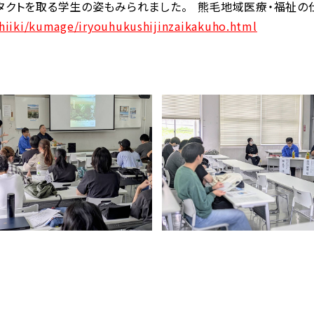
タクトを取る学生の姿もみられました。 熊毛地域医療・福祉の
chiiki/kumage/iryouhukushijinzaikakuho.html