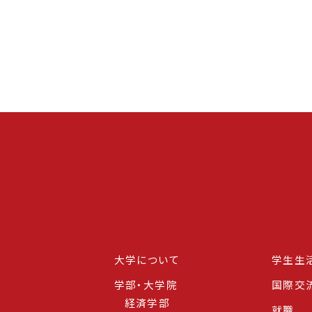
大学について
学生生
学部・大学院
国際交
経済学部
就職