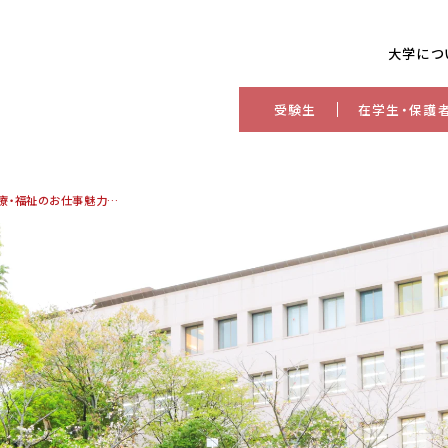
大学につ
受験生
在学生・保護
2025年度 種子島・屋久島の医療・福祉のお仕事魅力紹介 in 鹿児島国際大学