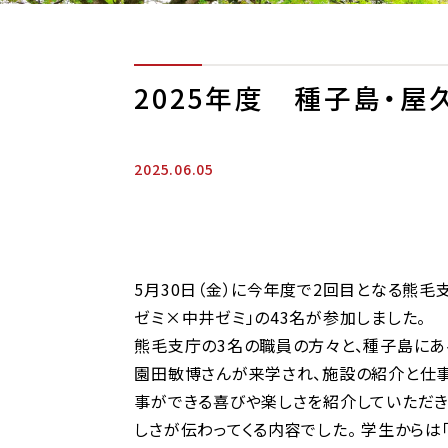
2025年度 種子島・屋
2025.06.05
5月30日（金）に今年度で2回目となる熊
ゼミ×中井ゼミ」の43名が参加しました。
熊毛支庁の3名の職員の方々と、種子島にあ
園田敏博さんが来学され、施設の紹介と仕事
事ができる喜びや楽しさを紹介していただき
しさが伝わってくる内容でした。 学生から