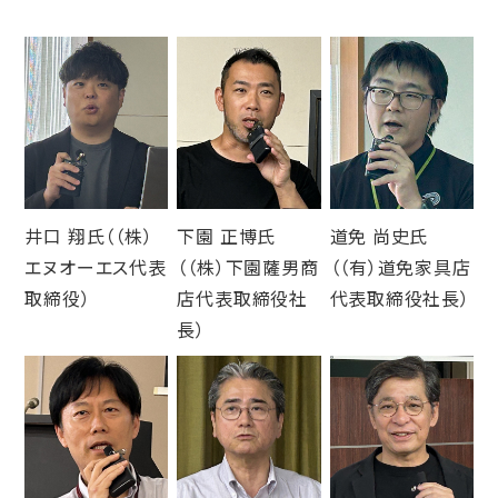
井口 翔氏（（株）
下園 正博氏
道免 尚史氏
エヌオーエス代表
（（株）下園薩男商
（（有）道免家具店
取締役）
店代表取締役社
代表取締役社長）
長）