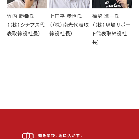
竹内 勝幸氏
上田平 孝也氏
福留 進一氏
（（株）シナプス代
（（株）南光代表取
（（株）現場サポー
表取締役社長）
締役社長）
ト代表取締役社
長）