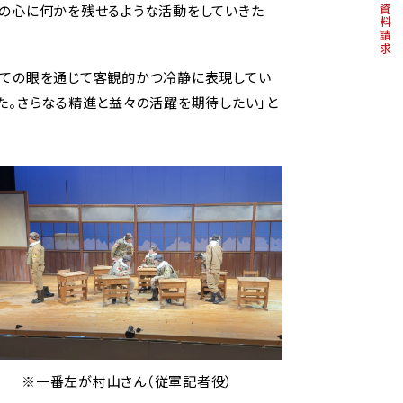
々の心に何かを残せるような活動をしていきた
資料請求
しての眼を通じて客観的かつ冷静に表現してい
た。さらなる精進と益々の活躍を期待したい」と
※一番左が村山さん（従軍記者役）