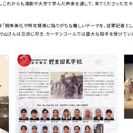
。これからも演劇や大学で学んだ声楽を通して、来てくださった方
は「戦争美化や特攻賛美に陥りがちな難しいテーマを、従軍記者と
た村山さんは立派に尽き、カーテンコールでは盛大な拍手を受けてい