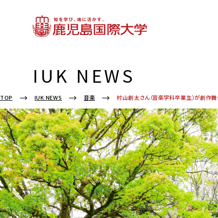
IUK NEWS
TOP
IUK NEWS
音楽