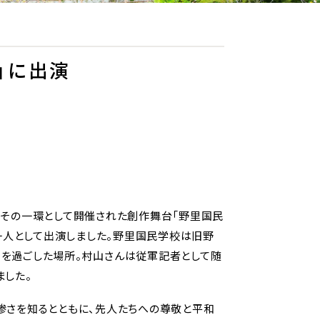
」に出演
。その一環として開催された創作舞台「野里国民
一人として出演しました。野里国民学校は旧野
を過ごした場所。村山さんは従軍記者として随
ました。
惨さを知るとともに、先人たちへの尊敬と平和