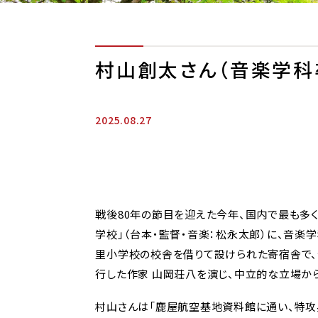
村山創太さん（音楽学科
2025.08.27
戦後80年の節目を迎えた今年、国内で最も多
学校」（台本・監督・音楽：松永太郎）に、音
里小学校の校舎を借りて設けられた寄宿舎で、
行した作家 山岡荘八を演じ、中立的な立場か
村山さんは「鹿屋航空基地資料館に通い、特攻